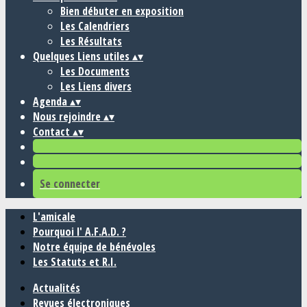
Bien débuter en exposition
Les Calendriers
Les Résultats
Quelques Liens utiles
▴
▾
Les Documents
Les Liens divers
Agenda
▴
▾
Nous rejoindre
▴
▾
Contact
▴
▾
Se connecter
L'amicale
Pourquoi l' A.F.A.D. ?
Notre équipe de bénévoles
Les Statuts et R.I.
Actualités
Revues électroniques