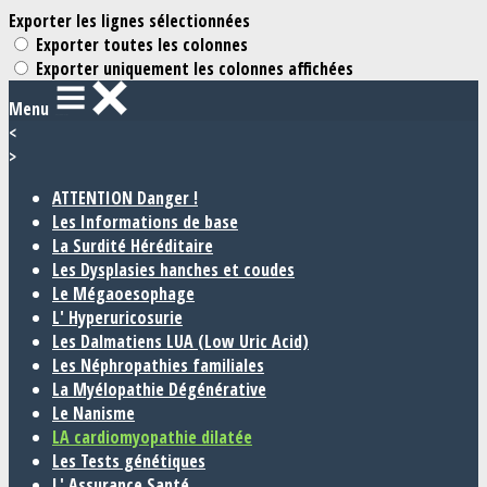
Exporter les lignes sélectionnées
Exporter toutes les colonnes
Exporter uniquement les colonnes affichées
Menu
<
>
ATTENTION Danger !
Les Informations de base
La Surdité Héréditaire
Les Dysplasies hanches et coudes
Le Mégaoesophage
L' Hyperuricosurie
Les Dalmatiens LUA (Low Uric Acid)
Les Néphropathies familiales
La Myélopathie Dégénérative
Le Nanisme
LA cardiomyopathie dilatée
Les Tests génétiques
L' Assurance Santé