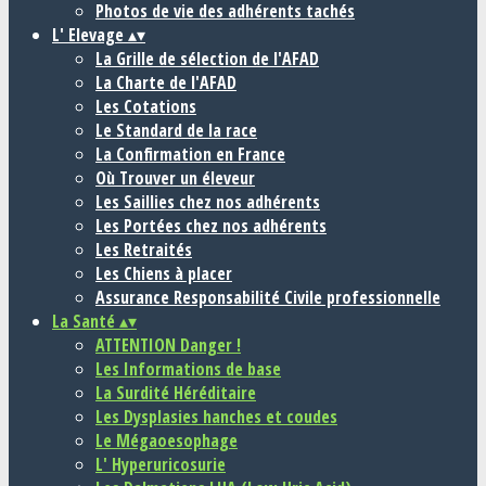
Photos de vie des adhérents tachés
L' Elevage
▴
▾
La Grille de sélection de l'AFAD
La Charte de l'AFAD
Les Cotations
Le Standard de la race
La Confirmation en France
Où Trouver un éleveur
Les Saillies chez nos adhérents
Les Portées chez nos adhérents
Les Retraités
Les Chiens à placer
Assurance Responsabilité Civile professionnelle
La Santé
▴
▾
ATTENTION Danger !
Les Informations de base
La Surdité Héréditaire
Les Dysplasies hanches et coudes
Le Mégaoesophage
L' Hyperuricosurie