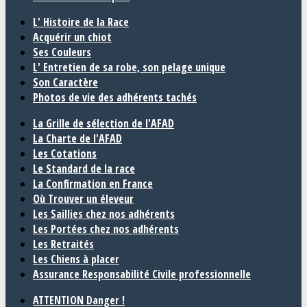
L' Histoire de la Race
Acquérir un chiot
Ses Couleurs
L' Entretien de sa robe, son pelage unique
Son Caractère
Photos de vie des adhérents tachés
La Grille de sélection de l'AFAD
La Charte de l'AFAD
Les Cotations
Le Standard de la race
La Confirmation en France
Où Trouver un éleveur
Les Saillies chez nos adhérents
Les Portées chez nos adhérents
Les Retraités
Les Chiens à placer
Assurance Responsabilité Civile professionnelle
ATTENTION Danger !