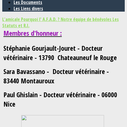
Les Documents
Les Liens divers
L'amicale
Pourquoi l' A.F.A.D. ?
Notre équipe de bénévoles
Les
Statuts et R.I.
Membres d'honneur :
Stéphanie Gourjault-Jouret
- Docteur
vétérinaire - 13790 Chateauneuf le Rouge
Sara Bavassano
- Docteur vétérinaire -
83440 Montauroux
Paul Ghislain - Docteur vétérinaire - 06000
Nice