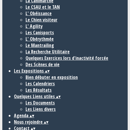
La Canimarche
Le CSAU et le TAN
L' Obéissance
Le Chien visiteur
L' Agility
Les Canisports
L' Obérythmée
Le Mantrailing
La Recherche Utilitaire
Quelques Exercices lors d'inactivité forcée
Des Scènes de vie
Les Expositions
▴
▾
Bien débuter en exposition
Les Calendriers
Les Résultats
Quelques Liens utiles
▴
▾
Les Documents
Les Liens divers
Agenda
▴
▾
Nous rejoindre
▴
▾
Contact
▴
▾