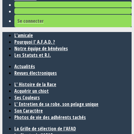
Se connecter
L'amicale
Pourquoi l' A.F.A.D. ?
Notre équipe de bénévoles
Les Statuts et R.I.
Actualités
Revues électroniques
L' Histoire de la Race
Acquérir un chiot
Ses Couleurs
L' Entretien de sa robe, son pelage unique
Son Caractère
Photos de vie des adhérents tachés
La Grille de sélection de l'AFAD