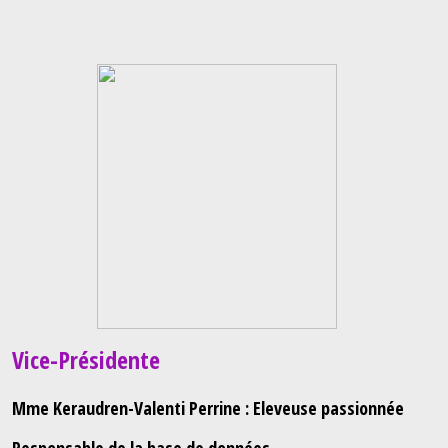
Vice-Présidente
Mme Keraudren-Valenti Perrine : Eleveuse passionnée
Responsable de la base de données