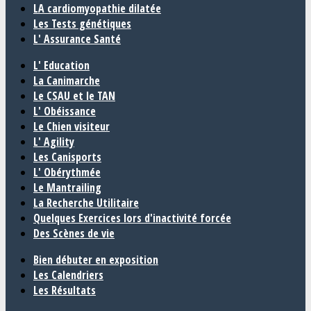
LA cardiomyopathie dilatée
Les Tests génétiques
L' Assurance Santé
L' Education
La Canimarche
Le CSAU et le TAN
L' Obéissance
Le Chien visiteur
L' Agility
Les Canisports
L' Obérythmée
Le Mantrailing
La Recherche Utilitaire
Quelques Exercices lors d'inactivité forcée
Des Scènes de vie
Bien débuter en exposition
Les Calendriers
Les Résultats