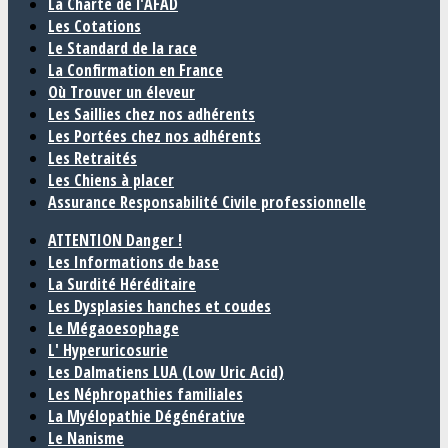
La Charte de l'AFAD
Les Cotations
Le Standard de la race
La Confirmation en France
Où Trouver un éleveur
Les Saillies chez nos adhérents
Les Portées chez nos adhérents
Les Retraités
Les Chiens à placer
Assurance Responsabilité Civile professionnelle
ATTENTION Danger !
Les Informations de base
La Surdité Héréditaire
Les Dysplasies hanches et coudes
Le Mégaoesophage
L' Hyperuricosurie
Les Dalmatiens LUA (Low Uric Acid)
Les Néphropathies familiales
La Myélopathie Dégénérative
Le Nanisme