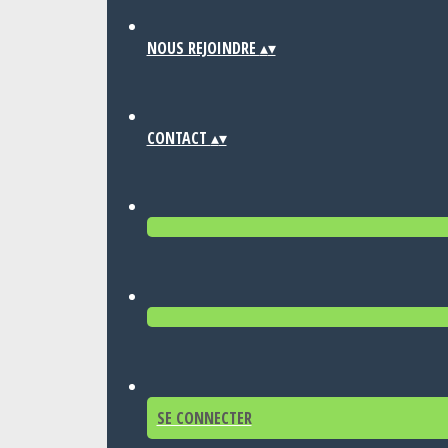
NOUS REJOINDRE
▴
▾
CONTACT
▴
▾
SE CONNECTER