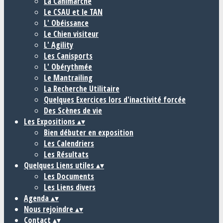
La Canimarche
Le CSAU et le TAN
L' Obéissance
Le Chien visiteur
L' Agility
Les Canisports
L' Obérythmée
Le Mantrailing
La Recherche Utilitaire
Quelques Exercices lors d'inactivité forcée
Des Scènes de vie
Les Expositions
▴
▾
Bien débuter en exposition
Les Calendriers
Les Résultats
Quelques Liens utiles
▴
▾
Les Documents
Les Liens divers
Agenda
▴
▾
Nous rejoindre
▴
▾
Contact
▴
▾