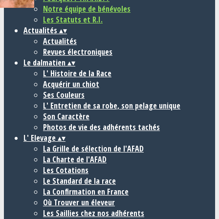
Notre équipe de bénévoles
Les Statuts et R.I.
Actualités
▴
▾
Actualités
Revues électroniques
Le dalmatien
▴
▾
L' Histoire de la Race
Acquérir un chiot
Ses Couleurs
L' Entretien de sa robe, son pelage unique
Son Caractère
Photos de vie des adhérents tachés
L' Elevage
▴
▾
La Grille de sélection de l'AFAD
La Charte de l'AFAD
Les Cotations
Le Standard de la race
La Confirmation en France
Où Trouver un éleveur
Les Saillies chez nos adhérents