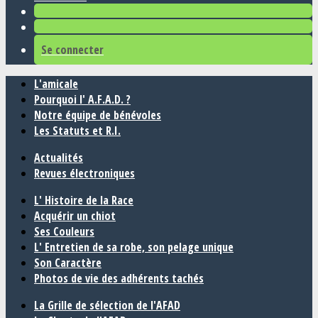
Se connecter
L'amicale
Pourquoi l' A.F.A.D. ?
Notre équipe de bénévoles
Les Statuts et R.I.
Actualités
Revues électroniques
L' Histoire de la Race
Acquérir un chiot
Ses Couleurs
L' Entretien de sa robe, son pelage unique
Son Caractère
Photos de vie des adhérents tachés
La Grille de sélection de l'AFAD