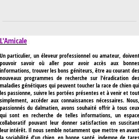
L'Amicale
Un particulier, un éleveur professionnel ou amateur, doiven
pouvoir savoir où aller pour avoir accès aux bonne
informations, trouver les bons géniteurs, être au courant de
nouveaux programmes de recherche sur l'éradication de
maladies génétiques qui peuvent toucher la race de chien qu
les passionne, suivre les portées présentes et à venir et tou
simplement, accéder aux connaissances nécessaires. Nous
passionnés du dalmatien, avons souhaité offrir à tous ceu
qui sont en recherche de telles informations, un espac
collaboratif pouvant leur donner satisfaction en suscitan
leur intérêt. Il nous semble notamment que mettre en avan
la sociabilité d’un chien, en bonne santé, indemne de tare