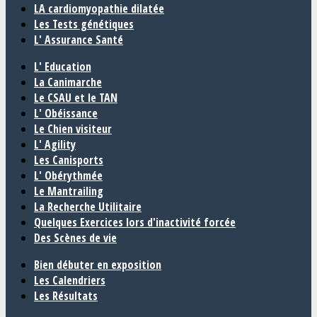
LA cardiomyopathie dilatée
Les Tests génétiques
L' Assurance Santé
L' Education
La Canimarche
Le CSAU et le TAN
L' Obéissance
Le Chien visiteur
L' Agility
Les Canisports
L' Obérythmée
Le Mantrailing
La Recherche Utilitaire
Quelques Exercices lors d'inactivité forcée
Des Scènes de vie
Bien débuter en exposition
Les Calendriers
Les Résultats