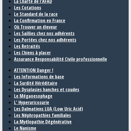
La Charte de l'AFAD
Les Cotations
Le Standard de la race
La Confirmation en France
Où Trouver un éleveur
Les Saillies chez nos adhérents
Les Portées chez nos adhérents
Les Retraités
Les Chiens à placer
Assurance Responsabilité Civile professionnelle
ATTENTION Danger !
Les Informations de base
La Surdité Héréditaire
Les Dysplasies hanches et coudes
Le Mégaoesophage
L' Hyperuricosurie
Les Dalmatiens LUA (Low Uric Acid)
Les Néphropathies familiales
La Myélopathie Dégénérative
Le Nanisme