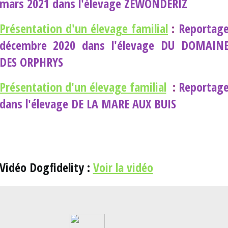
mars 2021 dans l'élevage ZEWONDERIZ
Présentation d'un élevage familial
:
Reportag
décembre 2020 dans l'élevage DU DOMAIN
DES ORPHRYS
Présentation d'un élevage familial
:
Reportag
dans l'élevage DE LA MARE AUX BUIS
Vidéo Dogfidelity :
Voir la vidéo