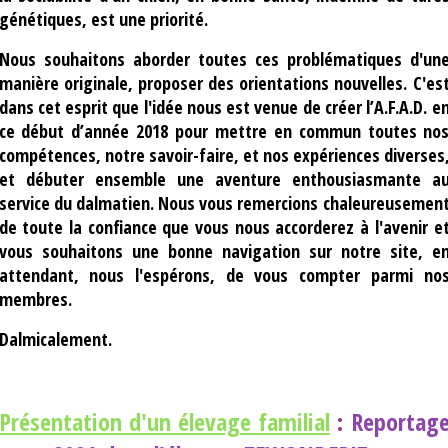
génétiques, est une priorité.
Nous souhaitons aborder toutes ces problématiques d'un
manière originale, proposer des orientations nouvelles. C'es
dans cet esprit que l'idée nous est venue de créer l’A.F.A.D. e
ce début d’année 2018 pour mettre en commun toutes no
compétences, notre savoir-faire, et nos expériences diverses
et débuter ensemble une aventure enthousiasmante a
service du dalmatien. Nous vous remercions chaleureusemen
de toute la confiance que vous nous accorderez à l'avenir e
vous souhaitons une bonne navigation sur notre site, e
attendant, nous l'espérons, de vous compter parmi no
membres.
Dalmicalement.
Présentation d'un élevage familial
:
Reportag