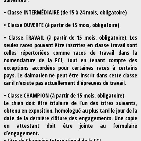
•
Classe INTERMÉDIAIRE
(de 15 à 24 mois, obligatoire)
•
Classe OUVERTE
(à partir de 15 mois, obligatoire)
•
Classe TRAVAIL
(à partir de 15 mois, obligatoire).
Les
seules races pouvant être inscrites en classe travail sont
celles répertoriées comme races de travail dans la
nomenclature de la FCI, tout en tenant compte des
exceptions accordées pour certaines races à certains
pays. Le dalmatien ne peut être inscrit dans cette classe
car il n'existe pas actuellement d'épreuves de travail.
•
Classe CHAMPION
(à partir de 15 mois, obligatoire)
Le chien doit être titulaire de l’un des titres suivants,
obtenu en exposition, homologué au plus tard le jour de la
date de la dernière clôture des engagements. Une copie
en attestant doit être jointe au formulaire
d’engagement.
• titre de Champion International de la FCI