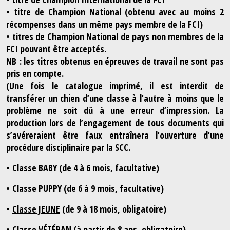
• titre de Champion National (obtenu avec au moins 2
récompenses dans un même pays membre de la FCI)
• titres de Champion National de pays non membres de la
FCI pouvant être acceptés.
NB :
les titres obtenus en épreuves de travail ne sont pas
pris en compte.
(Une fois le catalogue imprimé, il est interdit de
transférer un chien d’une classe à l’autre à moins que le
problème ne soit dû à une erreur d’impression. La
production lors de l’engagement de tous documents qui
s’avéreraient être faux entraînera l’ouverture d’une
procédure disciplinaire par la SCC.
•
Classe BABY
(de 4 à 6 mois, facultative)
•
Classe PUPPY
(de 6 à 9 mois, facultative)
•
Classe JEUNE
(de 9 à 18 mois, obligatoire)
•
Classe VÉTÉRAN
(à partir de 8 ans, obligatoire)