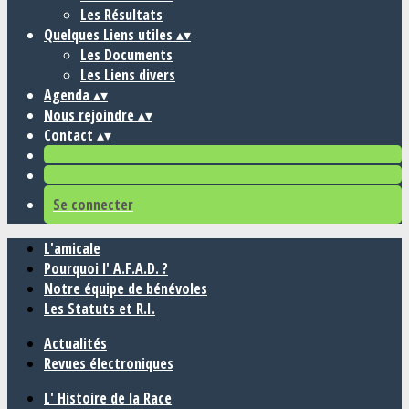
Les Résultats
Quelques Liens utiles
▴
▾
Les Documents
Les Liens divers
Agenda
▴
▾
Nous rejoindre
▴
▾
Contact
▴
▾
Se connecter
L'amicale
Pourquoi l' A.F.A.D. ?
Notre équipe de bénévoles
Les Statuts et R.I.
Actualités
Revues électroniques
L' Histoire de la Race