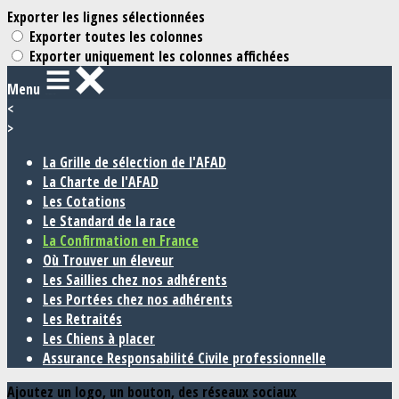
Exporter les lignes sélectionnées
Exporter toutes les colonnes
Exporter uniquement les colonnes affichées
Menu
<
>
La Grille de sélection de l'AFAD
La Charte de l'AFAD
Les Cotations
Le Standard de la race
La Confirmation en France
Où Trouver un éleveur
Les Saillies chez nos adhérents
Les Portées chez nos adhérents
Les Retraités
Les Chiens à placer
Assurance Responsabilité Civile professionnelle
Ajoutez un logo, un bouton, des réseaux sociaux