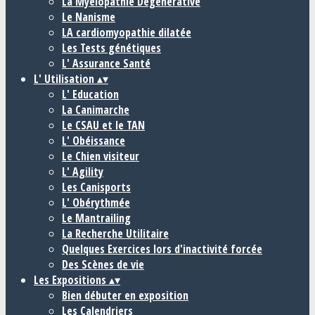
La Myélopathie Dégénérative
Le Nanisme
LA cardiomyopathie dilatée
Les Tests génétiques
L' Assurance Santé
L' Utilisation
▴
▾
L' Education
La Canimarche
Le CSAU et le TAN
L' Obéissance
Le Chien visiteur
L' Agility
Les Canisports
L' Obérythmée
Le Mantrailing
La Recherche Utilitaire
Quelques Exercices lors d'inactivité forcée
Des Scènes de vie
Les Expositions
▴
▾
Bien débuter en exposition
Les Calendriers