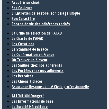
Acquérir un chiot
Ses Couleurs
L' Entretien de sa robe, son pelage unique
Son Caractère
Photos de vie des adhérents tachés
La Grille de sélection de l'AFAD
La Charte de l'AFAD
Les Cotations
Le Standard de la race
La Confirmation en France
Où Trouver un éleveur
Les Saillies chez nos adhérents
Les Portées chez nos adhérents
Les Retraités
Les Chiens à placer
Assurance Responsabilité Civile professionnelle
ATTENTION Danger !
Les Informations de base
La Surdité Héréditaire