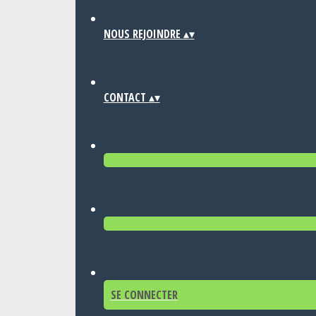
NOUS REJOINDRE
▴
▾
CONTACT
▴
▾
SE CONNECTER