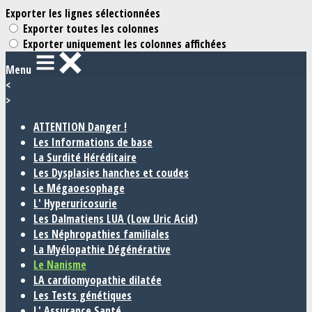
Exporter les lignes sélectionnées
Exporter toutes les colonnes
Exporter uniquement les colonnes affichées
Menu
<
>
ATTENTION Danger !
Les Informations de base
La Surdité Héréditaire
Les Dysplasies hanches et coudes
Le Mégaoesophage
L' Hyperuricosurie
Les Dalmatiens LUA (Low Uric Acid)
Les Néphropathies familiales
La Myélopathie Dégénérative
Le Nanisme
LA cardiomyopathie dilatée
Les Tests génétiques
L' Assurance Santé