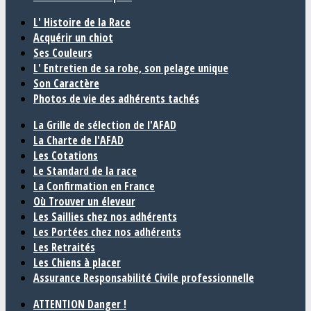
L' Histoire de la Race
Acquérir un chiot
Ses Couleurs
L' Entretien de sa robe, son pelage unique
Son Caractère
Photos de vie des adhérents tachés
La Grille de sélection de l'AFAD
La Charte de l'AFAD
Les Cotations
Le Standard de la race
La Confirmation en France
Où Trouver un éleveur
Les Saillies chez nos adhérents
Les Portées chez nos adhérents
Les Retraités
Les Chiens à placer
Assurance Responsabilité Civile professionnelle
ATTENTION Danger !