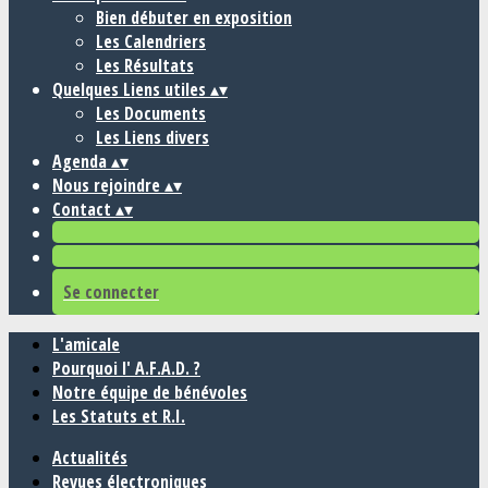
Bien débuter en exposition
Les Calendriers
Les Résultats
Quelques Liens utiles
▴
▾
Les Documents
Les Liens divers
Agenda
▴
▾
Nous rejoindre
▴
▾
Contact
▴
▾
Se connecter
L'amicale
Pourquoi l' A.F.A.D. ?
Notre équipe de bénévoles
Les Statuts et R.I.
Actualités
Revues électroniques