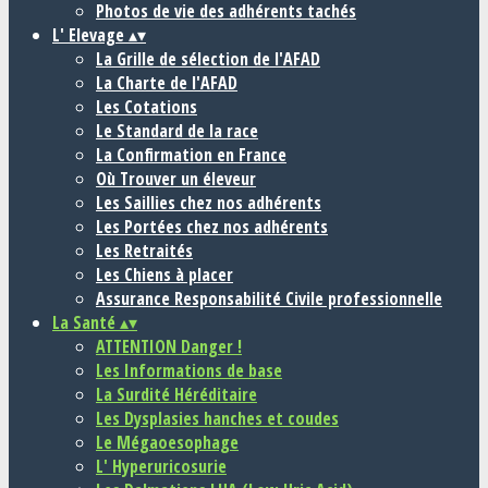
Photos de vie des adhérents tachés
L' Elevage
▴
▾
La Grille de sélection de l'AFAD
La Charte de l'AFAD
Les Cotations
Le Standard de la race
La Confirmation en France
Où Trouver un éleveur
Les Saillies chez nos adhérents
Les Portées chez nos adhérents
Les Retraités
Les Chiens à placer
Assurance Responsabilité Civile professionnelle
La Santé
▴
▾
ATTENTION Danger !
Les Informations de base
La Surdité Héréditaire
Les Dysplasies hanches et coudes
Le Mégaoesophage
L' Hyperuricosurie