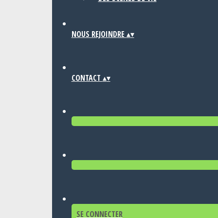
NOUS REJOINDRE
▴
▾
CONTACT
▴
▾
SE CONNECTER