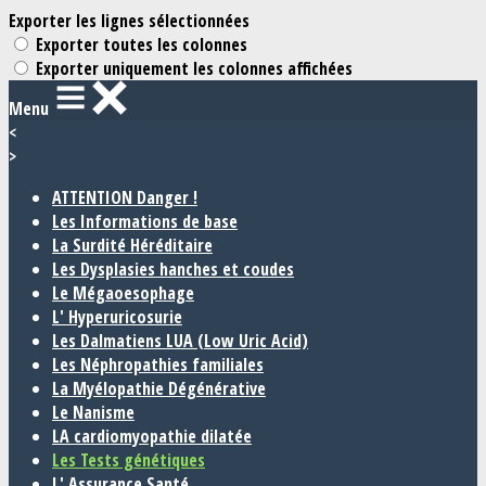
Exporter les lignes sélectionnées
Exporter toutes les colonnes
Exporter uniquement les colonnes affichées
Menu
<
>
ATTENTION Danger !
Les Informations de base
La Surdité Héréditaire
Les Dysplasies hanches et coudes
Le Mégaoesophage
L' Hyperuricosurie
Les Dalmatiens LUA (Low Uric Acid)
Les Néphropathies familiales
La Myélopathie Dégénérative
Le Nanisme
LA cardiomyopathie dilatée
Les Tests génétiques
L' Assurance Santé