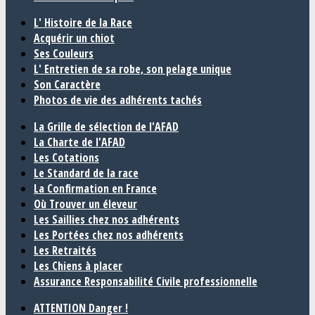
L' Histoire de la Race
Acquérir un chiot
Ses Couleurs
L' Entretien de sa robe, son pelage unique
Son Caractère
Photos de vie des adhérents tachés
La Grille de sélection de l'AFAD
La Charte de l'AFAD
Les Cotations
Le Standard de la race
La Confirmation en France
Où Trouver un éleveur
Les Saillies chez nos adhérents
Les Portées chez nos adhérents
Les Retraités
Les Chiens à placer
Assurance Responsabilité Civile professionnelle
ATTENTION Danger !