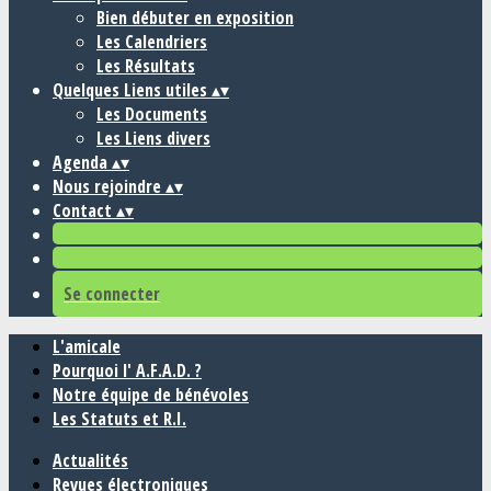
Bien débuter en exposition
Les Calendriers
Les Résultats
Quelques Liens utiles
▴
▾
Les Documents
Les Liens divers
Agenda
▴
▾
Nous rejoindre
▴
▾
Contact
▴
▾
Se connecter
L'amicale
Pourquoi l' A.F.A.D. ?
Notre équipe de bénévoles
Les Statuts et R.I.
Actualités
Revues électroniques