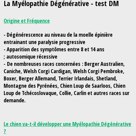
La Myélopathie Dégénérative - test DM
Origine et Fréquence
- Dégénérescence au niveau de la moelle épinière
entrainant une paralysie progressive
- Apparition des symptômes entre 8 et 14 ans
; autosomique récessive
- De nombreuses races concernées : Berger Australien,
Caniche, Welsh Corgi Cardigan, Welsh Corgi Pembroke,
Boxer, Berger Allemand, Terrier Irlandais, Shetland,
Montagne des Pyrénées, Chien Loup de Saarloos, Chien
Loup de Tchécoslovaque, Collie, Carlin et autres races sur
demande.
Le chien va-t-il développer une Myélopathie Dégénérative
?