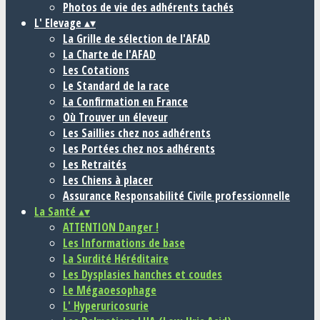
Photos de vie des adhérents tachés
L' Elevage
▴
▾
La Grille de sélection de l'AFAD
La Charte de l'AFAD
Les Cotations
Le Standard de la race
La Confirmation en France
Où Trouver un éleveur
Les Saillies chez nos adhérents
Les Portées chez nos adhérents
Les Retraités
Les Chiens à placer
Assurance Responsabilité Civile professionnelle
La Santé
▴
▾
ATTENTION Danger !
Les Informations de base
La Surdité Héréditaire
Les Dysplasies hanches et coudes
Le Mégaoesophage
L' Hyperuricosurie