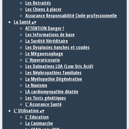
Les Retraités
Les Chiens à placer
Assurance Responsabilité Civile professionnelle
La Santé
▴
▾
ATTENTION Danger !
Les Informations de base
La Surdité Héréditaire
Les Dysplasies hanches et coudes
Le Mégaoesophage
L' Hyperuricosurie
Les Dalmatiens LUA (Low Uric Acid)
Les Néphropathies familiales
La Myélopathie Dégénérative
Le Nanisme
LA cardiomyopathie dilatée
Les Tests génétiques
L' Assurance Santé
L' Utilisation
▴
▾
L' Education
La Canimarche