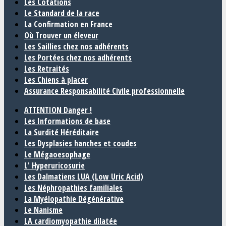
Les Cotations
Le Standard de la race
La Confirmation en France
Où Trouver un éleveur
Les Saillies chez nos adhérents
Les Portées chez nos adhérents
Les Retraités
Les Chiens à placer
Assurance Responsabilité Civile professionnelle
ATTENTION Danger !
Les Informations de base
La Surdité Héréditaire
Les Dysplasies hanches et coudes
Le Mégaoesophage
L' Hyperuricosurie
Les Dalmatiens LUA (Low Uric Acid)
Les Néphropathies familiales
La Myélopathie Dégénérative
Le Nanisme
LA cardiomyopathie dilatée