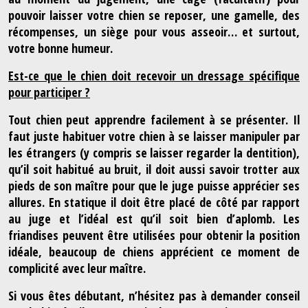
pouvoir laisser votre chien se reposer, une gamelle, des
récompenses, un siège pour vous asseoir… et surtout,
votre bonne humeur.
Est-ce que le chien doit recevoir un dressage spécifique
pour participer ?
Tout chien peut apprendre facilement à se présenter. Il
faut juste habituer votre chien à se laisser manipuler par
les étrangers (y compris se laisser regarder la dentition),
qu’il soit habitué au bruit, il doit aussi savoir trotter aux
pieds de son maître pour que le juge puisse apprécier ses
allures. En statique il doit être placé de côté par rapport
au juge et l’idéal est qu’il soit bien d’aplomb. Les
friandises peuvent être utilisées pour obtenir la position
idéale, beaucoup de chiens apprécient ce moment de
complicité avec leur maître.
Si vous êtes débutant, n’hésitez pas à demander conseil