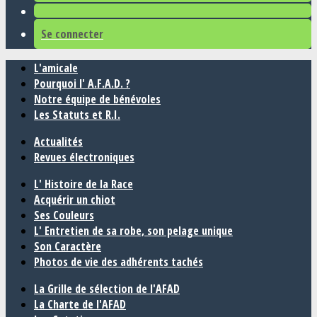
Se connecter
L'amicale
Pourquoi l' A.F.A.D. ?
Notre équipe de bénévoles
Les Statuts et R.I.
Actualités
Revues électroniques
L' Histoire de la Race
Acquérir un chiot
Ses Couleurs
L' Entretien de sa robe, son pelage unique
Son Caractère
Photos de vie des adhérents tachés
La Grille de sélection de l'AFAD
La Charte de l'AFAD